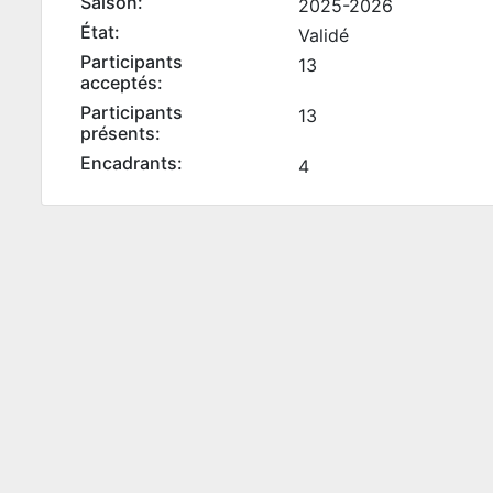
Saison:
2025-2026
État:
Validé
Participants
13
acceptés:
Participants
13
présents:
Encadrants:
4