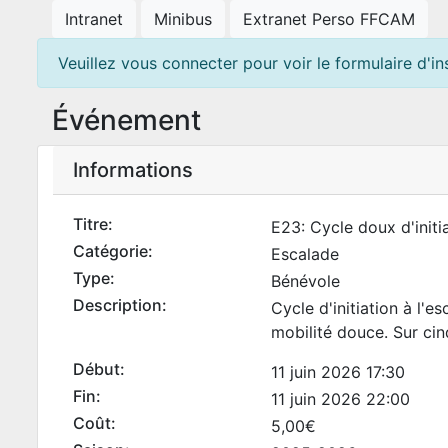
Intranet
Minibus
Extranet Perso FFCAM
Veuillez vous connecter pour voir le formulaire d'ins
Événement
Informations
Titre:
E23: Cycle doux d'initi
Catégorie:
Escalade
Type:
Bénévole
Description:
Cycle d'initiation à l'e
mobilité douce. Sur ci
Début:
11 juin 2026 17:30
Fin:
11 juin 2026 22:00
Coût:
5,00€