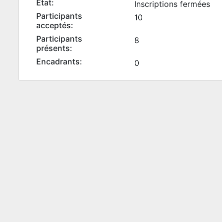
État:
Inscriptions fermées
Participants
10
acceptés:
Participants
8
présents:
Encadrants:
0