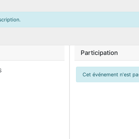
cription.
Participation
S
Cet événement n'est pas