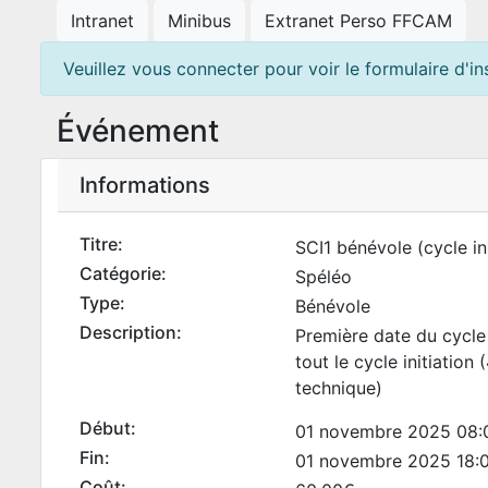
Intranet
Minibus
Extranet Perso FFCAM
Veuillez vous connecter pour voir le formulaire d'ins
Événement
Informations
Titre:
SCI1 bénévole (cycle ini
Catégorie:
Spéléo
Type:
Bénévole
Description:
Première date du cycle 
tout le cycle initiation 
technique)
Début:
01 novembre 2025 08:
Fin:
01 novembre 2025 18:
Coût: