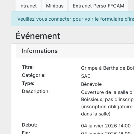
Intranet
Minibus
Extranet Perso FFCAM
Veuillez vous connecter pour voir le formulaire d'ins
Événement
Informations
Titre:
Grimpe à Berthe de Boi
Catégorie:
SAE
Type:
Bénévole
Description:
Ouverture de la salle d
Boissieux, pas d'inscri
(inscription obligatoire
dans la salle)
Début:
04 janvier 2026 14:00
Fin:
04 janvier 2026 18:00