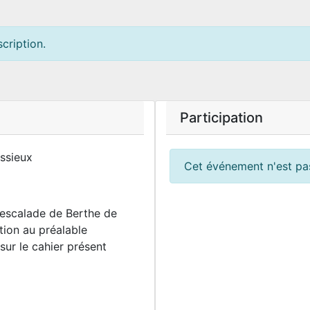
cription.
Participation
ssieux
Cet événement n'est pas
'escalade de Berthe de
ption au préalable
 sur le cahier présent