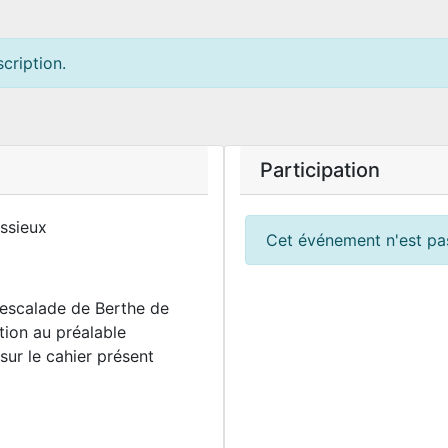
cription.
Participation
ssieux
Cet événement n'est pas
'escalade de Berthe de
ption au préalable
 sur le cahier présent