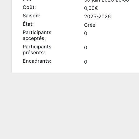
Coût:
0,00€
Saison:
2025-2026
État:
Créé
Participants
0
acceptés:
Participants
0
présents:
Encadrants:
0