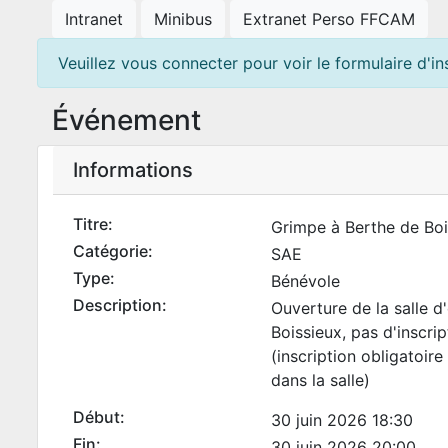
Intranet
Minibus
Extranet Perso FFCAM
Veuillez vous connecter pour voir le formulaire d'ins
Événement
Informations
Titre:
Grimpe à Berthe de Boi
Catégorie:
SAE
Type:
Bénévole
Description:
Ouverture de la salle d
Boissieux, pas d'inscri
(inscription obligatoire
dans la salle)
Début:
30 juin 2026 18:30
Fin:
30 juin 2026 20:00