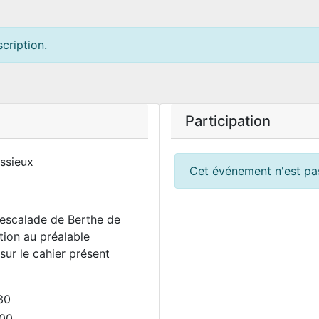
cription.
Participation
ssieux
Cet événement n'est pas
'escalade de Berthe de
ption au préalable
 sur le cahier présent
30
00