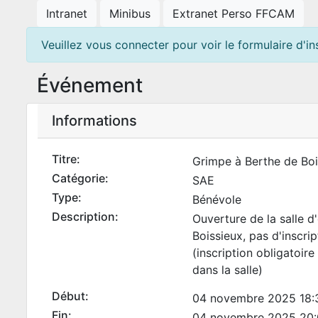
Intranet
Minibus
Extranet Perso FFCAM
Veuillez vous connecter pour voir le formulaire d'ins
Événement
Informations
Titre:
Grimpe à Berthe de Boi
Catégorie:
SAE
Type:
Bénévole
Description:
Ouverture de la salle d
Boissieux, pas d'inscri
(inscription obligatoire
dans la salle)
Début:
04 novembre 2025 18:
Fin:
04 novembre 2025 20: