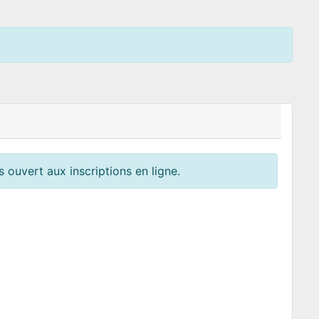
 ouvert aux inscriptions en ligne.